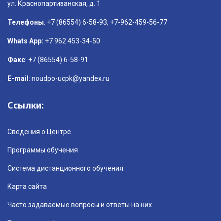
ул. Краснопартизанская, д. 1
Телефоны
: +7 (86554) 6-58-93, +7-962-459-56-77
Whats App:
+7 962 453-34-50
Факс
: +7 (86554) 6-58-91
E-mail
: noudpo-ucpk@yandex.ru
Ссылки:
Сведения о Центре
Программы обучения
Система дистанционного обучения
Карта сайта
Часто задаваемые вопросы и ответы на них