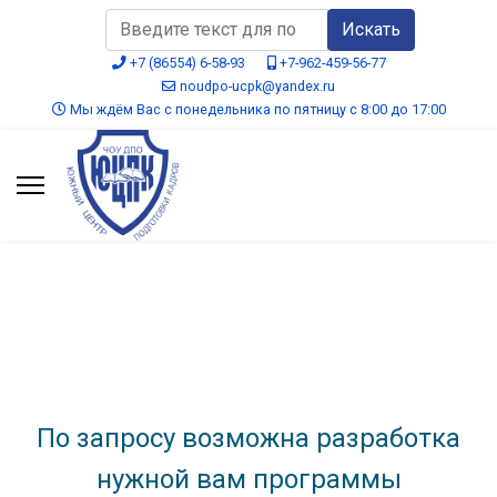
Искать...
Искать
+7 (86554) 6-58-93
+7-962-459-56-77
noudpo-ucpk@yandex.ru
Мы ждём Вас с понедельника по пятницу с 8:00 до 17:00
По запросу возможна разработка
нужной вам программы